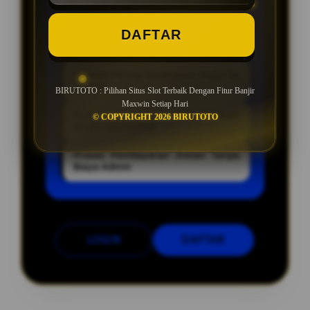
INI
DAFTAR
BONUS NEW MEMBER SPESIAL
HINGGA 10%
Deposit Paling Terjangkau Mulai Rp
10.000
BIRUTOTO : Pilihan Situs Slot Terbaik Dengan Fitur Banjir
Maxwin Setiap Hari
Syarat Penarikan (WD) Sangat
© COPYRIGHT 2026 BIRUTOTO
Ringan Rp 50.000
Proses Pembayaran Instan Tanpa
Biaya Admin
LOGIN
DAFTAR