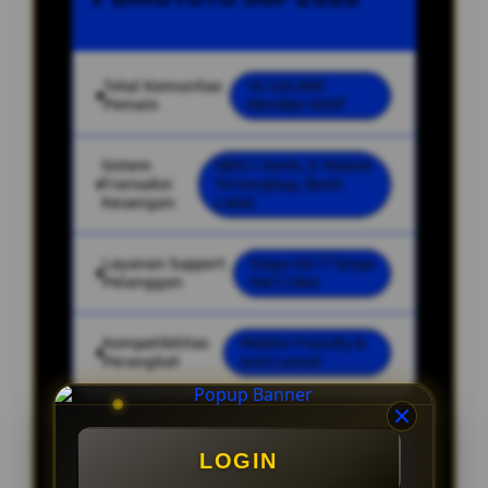
Total Komunitas
18.126.889
Pemain
Member Aktif
Sistem
QRIS 1 Detik, E-Wallet
Transaksi
Terlengkap, Bank
Keuangan
Lokal
Layanan Support
Siaga 24/7 Tanpa
Pelanggan
Hari Libur
Kompatibilitas
Mobile Friendly &
Perangkat
Anti Lemot
LOGIN
PROMO MELIMPAH SPESIAL HARI