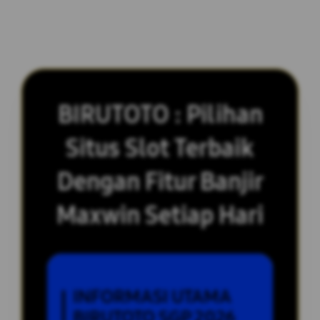
BIRUTOTO : Pilihan
Situs Slot Terbaik
Dengan Fitur Banjir
Maxwin Setiap Hari
INFORMASI UTAMA
BIRUTOTO SGP 2026