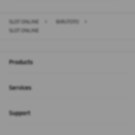
Layer Popup Close
SLOT ONLINE
>
BIRUTOTO
>
SLOT ONLINE
Buka
Footer Navigation
Products
Buka
Services
Buka
Support
Buka